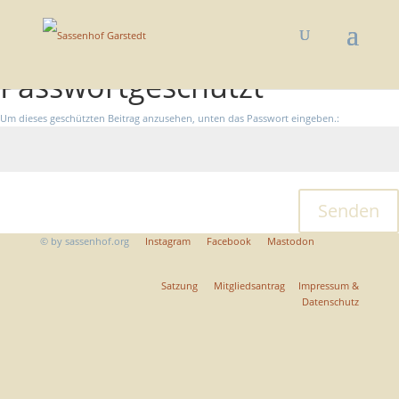
Passwortgeschützt
Um dieses geschützten Beitrag anzusehen, unten das Passwort eingeben.:
Senden
©
by sassenhof.org
Instagram
Facebook
Mastodon
Satzung
Mitgliedsantrag
Impressum &
Datenschutz